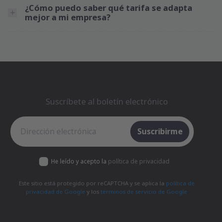
¿Cómo puedo saber qué tarifa se adapta
mejor a mi empresa?
Suscríbete al boletín electrónico
Suscríbete al boletín electrónico
Suscribirme
He leído y acepto la
política de privacidad
Este sitio está protegido por reCAPTCHA y se aplica la
política de
privacidad de Google
y los
términos de servicio de Google