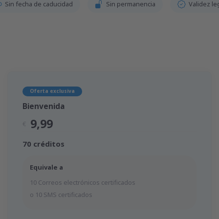
Sin fecha de caducidad
Sin permanencia
Validez le
Oferta exclusiva
Bienvenida
9,99
€
70 créditos
Equivale a
10 Correos electrónicos certificados
o 10 SMS certificados