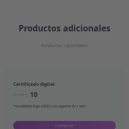
Productos adicionales
Amplia tus capacidades
Certificado digital
10
desde €
*acreditado bajo eIDAS con vigencia de 1 año
Comprar