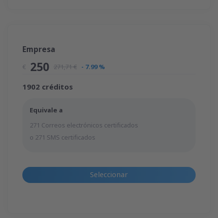
Empresa
250
€
271,71 €
- 7.99 %
1902 créditos
Equivale a
271 Correos electrónicos certificados
o 271 SMS certificados
Seleccionar