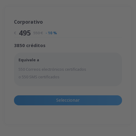
Corporativo
495
€
550 €
- 10 %
3850 créditos
Equivale a
550 Correos electrónicos certificados
o 550 SMS certificados
Seleccionar