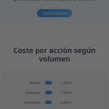
Contáctanos
Coste por acción según
volumen
Básico
1,00 €
Estándar
1,00 €
Avanzado
0,95 €