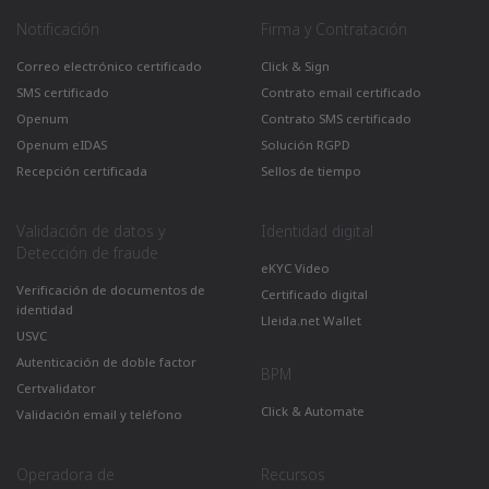
Notificación
Firma y Contratación
Correo electrónico certificado
Click & Sign
SMS certificado
Contrato email certificado
Openum
Contrato SMS certificado
Openum eIDAS
Solución RGPD
Recepción certificada
Sellos de tiempo
Validación de datos y
Identidad digital
Detección de fraude
eKYC Video
Verificación de documentos de
Certificado digital
identidad
Lleida.net Wallet
USVC
Autenticación de doble factor
BPM
Certvalidator
Click & Automate
Validación email y teléfono
Operadora de
Recursos