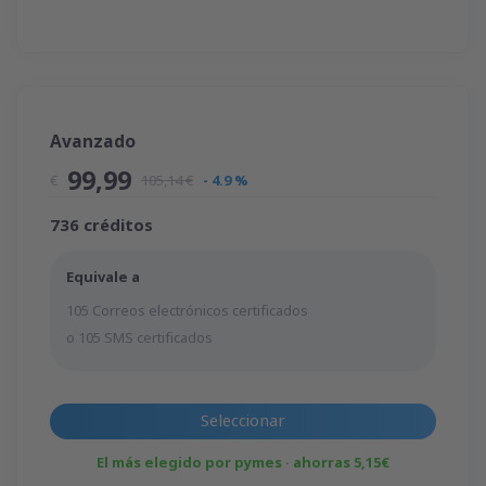
Avanzado
99,99
€
105,14 €
- 4.9 %
736 créditos
Equivale a
105 Correos electrónicos certificados
o 105 SMS certificados
Seleccionar
El más elegido por pymes · ahorras 5,15€