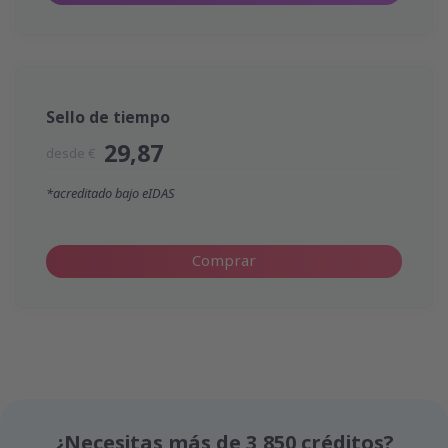
Sello de tiempo
29,87
desde €
*acreditado bajo eIDAS
Comprar
¿Necesitas más de 3,850 créditos?