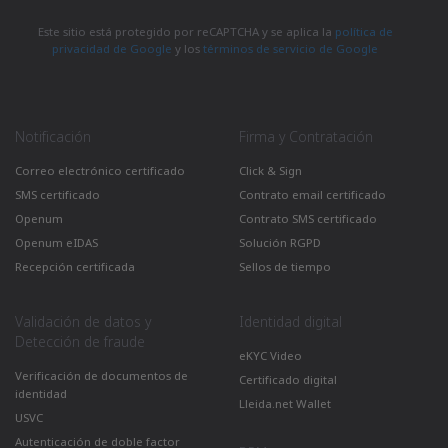
Este sitio está protegido por reCAPTCHA y se aplica la
política de
privacidad de Google
y los
términos de servicio de Google
Notificación
Firma y Contratación
Correo electrónico certificado
Click & Sign
SMS certificado
Contrato email certificado
Openum
Contrato SMS certificado
Openum eIDAS
Solución RGPD
Recepción certificada
Sellos de tiempo
Validación de datos y
Identidad digital
Detección de fraude
eKYC Video
Verificación de documentos de
Certificado digital
identidad
Lleida.net Wallet
USVC
Autenticación de doble factor