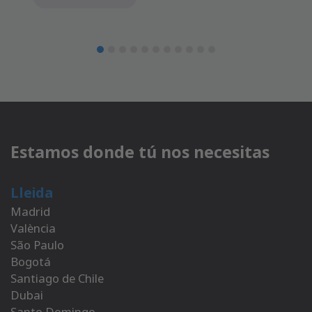
Estamos donde tú nos necesitas
Lleida
Madrid
València
São Paulo
Bogotá
Santiago de Chile
Dubai
Santo Domingo