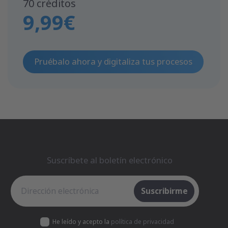
70 créditos
9,99€
Pruébalo ahora y digitaliza tus procesos
Suscríbete al boletín electrónico
Suscríbete al boletín electrónico
Suscribirme
He leído y acepto la
política de privacidad