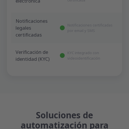
electrónica
certificada
Notificaciones
Notificaciones certificadas
legales
por email y SMS
certificadas
Verificación de
KYC integrado con
identidad (KYC)
videoidentificación
Soluciones de
automatización para