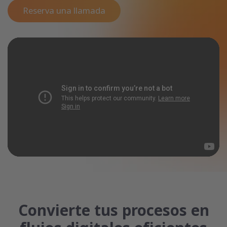
Reserva una llamada
Convierte tus procesos en