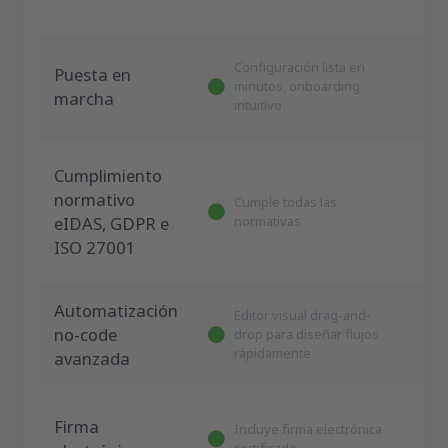
Configuración lista en
Puesta en
minutos, onboarding
marcha
intuitivo
Cumplimiento
normativo
Cumple todas las
eIDAS, GDPR e
normativas
ISO 27001
Automatización
Editor visual drag-and-
no-code
drop para diseñar flujos
rápidamente
avanzada
Firma
Incluye firma electrónica