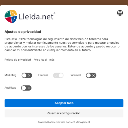
Descubre la potencia de la
automatización sin
complicaciones.
Reserva una llamada con nuestros expertos o
solicita una demo personalizada para ver
Click & Automate
cómo
puede adaptarse a
las necesidades únicas de tu empresa.
Reserva una llamada