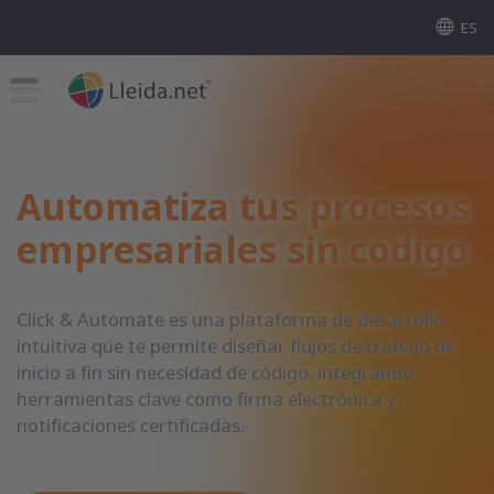
ES
Automatiza tus procesos
empresariales sin código
Click & Automate es una plataforma de desarrollo
intuitiva que te permite diseñar flujos de trabajo de
inicio a fin sin necesidad de código, integrando
herramientas clave como firma electrónica y
notificaciones certificadas.