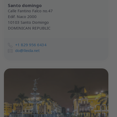
Santo domingo
Calle Fantino Falco no.47
Edif. Naco 2000
10103 Santo Domingo
DOMINICAN REPUBLIC
+1 829 956 6434
do@lleida.net