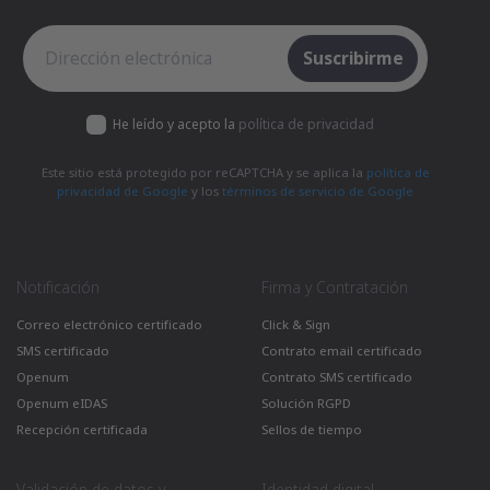
Suscríbete al boletín electrónico
Suscribirme
He leído y acepto la
política de privacidad
Este sitio está protegido por reCAPTCHA y se aplica la
política de
privacidad de Google
y los
términos de servicio de Google
Notificación
Firma y Contratación
Correo electrónico certificado
Click & Sign
SMS certificado
Contrato email certificado
Openum
Contrato SMS certificado
Openum eIDAS
Solución RGPD
Recepción certificada
Sellos de tiempo