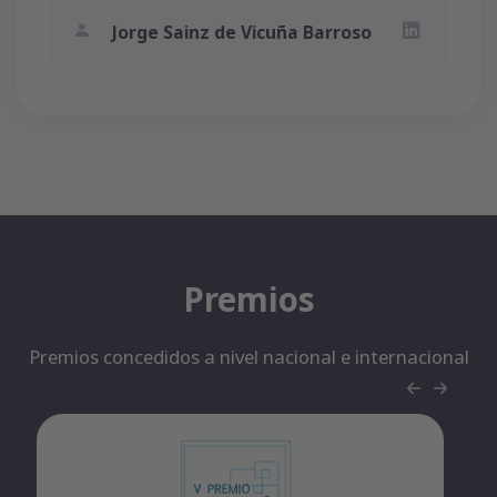
Jorge Sainz de Vicuña Barroso
LinkedIn Jo
Premios
Premios concedidos a nivel nacional e internacional