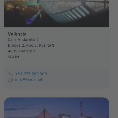
València
Calle Andarella 2
Bloque 2, Piso 3, Puerta 8
46950 València
SPAIN
+34 973 282 300
info@lleida.net