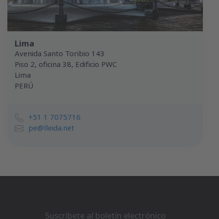
Lima
Avenida Santo Toribio 143
Piso 2, oficina 38, Edificio PWC
Lima
PERÚ
+51 1 7075716
pe@lleida.net
Suscríbete al boletín electrónico