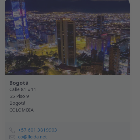
Bogotá
Calle 81 #11
55 Piso 9
Bogotá
COLOMBIA
+57 601 3819903
co@lleida.net