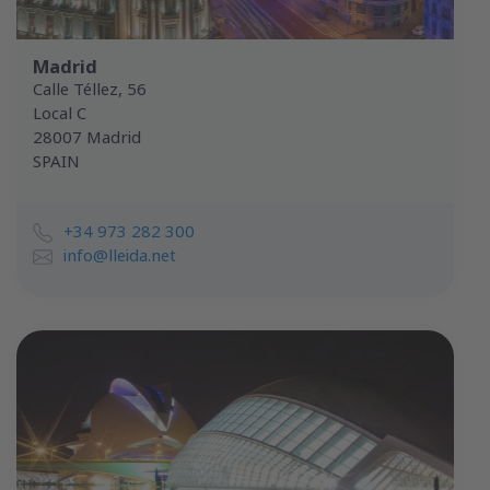
Madrid
Calle Téllez, 56
Local C
28007 Madrid
SPAIN
+34 973 282 300
info@lleida.net