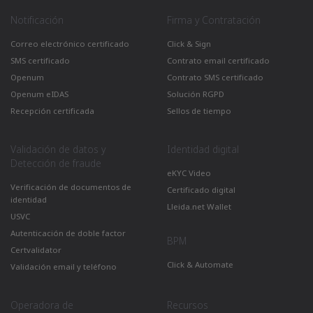
Notificación
Firma y Contratación
Correo electrónico certificado
Click & Sign
SMS certificado
Contrato email certificado
Openum
Contrato SMS certificado
Openum eIDAS
Solución RGPD
Recepción certificada
Sellos de tiempo
Validación de datos y
Identidad digital
Detección de fraude
eKYC Video
Verificación de documentos de
Certificado digital
identidad
Lleida.net Wallet
USVC
Autenticación de doble factor
BPM
Certvalidator
Click & Automate
Validación email y teléfono
Operadora de
Recursos