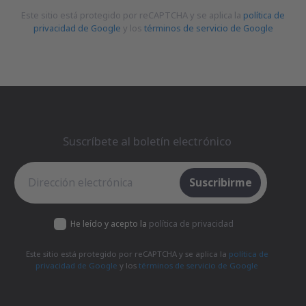
Este sitio está protegido por reCAPTCHA y se aplica la
política de
privacidad de Google
y los
términos de servicio de Google
Suscríbete al boletín electrónico
Suscríbete al boletín electrónico
Suscribirme
He leído y acepto la
política de privacidad
Este sitio está protegido por reCAPTCHA y se aplica la
política de
privacidad de Google
y los
términos de servicio de Google