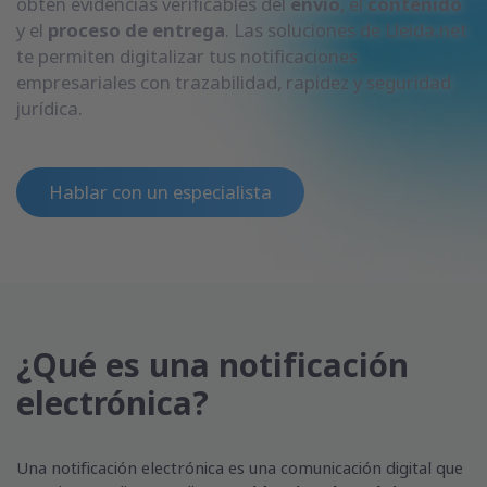
obtén evidencias verificables del
envío
, el
contenido
y el
proceso de entrega
. Las soluciones de Lleida.net
te permiten digitalizar tus notificaciones
empresariales con trazabilidad, rapidez y seguridad
jurídica.
Hablar con un especialista
¿Qué es una notificación
electrónica?
Una notificación electrónica es una comunicación digital que