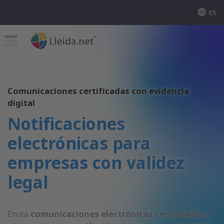
ES
Comunicaciones certificadas con evidencia
digital
Notificaciones
electrónicas para
empresas con validez
legal
Envía
comunicaciones electrónicas certificadas
y