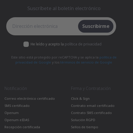
Suscríbete al boletín electrónico
Suscríbete al boletín electrónico
Suscribirme
He leído y acepto la
política de privacidad
Este sitio está protegido por reCAPTCHA y se aplica la
política de
privacidad de Google
y los
términos de servicio de Google
Notificación
Firma y Contratación
Correo electrónico certificado
Click & Sign
SMS certificado
Contrato email certificado
Openum
Contrato SMS certificado
Openum eIDAS
Solución RGPD
Recepción certificada
Sellos de tiempo