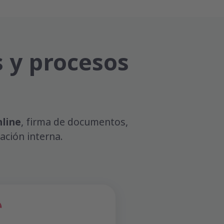
s y procesos
nline
, firma de documentos,
ación interna.