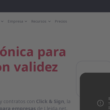
Empresa
Recursos
Precios
rónica para
n validez
 y contratos con
Click & Sign
, la
 para empresas
de Lleida.net.