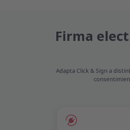
Firma elect
Adapta Click & Sign a disti
consentimient