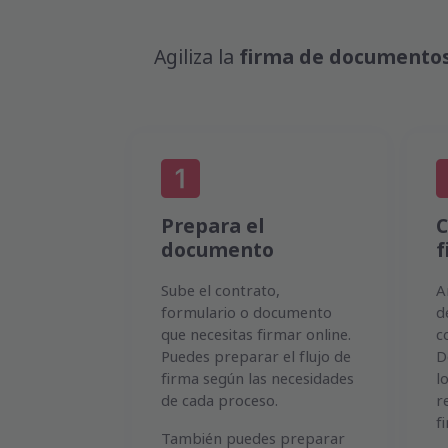
Agiliza la
firma de documentos
Prepara el
C
documento
f
Sube el contrato,
A
formulario o documento
d
que necesitas firmar online.
c
Puedes preparar el flujo de
D
firma según las necesidades
l
de cada proceso.
r
f
También puedes preparar