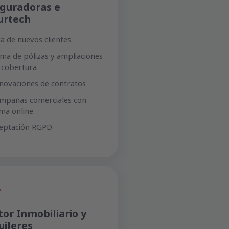
guradoras e
urtech
ta de nuevos clientes
rma de pólizas y ampliaciones
 cobertura
novaciones de contratos
mpañas comerciales con
rma online
eptación RGPD
tor Inmobiliario y
uileres