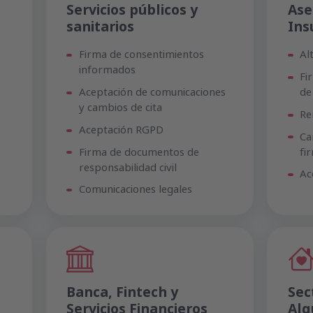
Servicios públicos y
Ase
sanitarios
Ins
Firma de consentimientos
Al
informados
Fi
Aceptación de comunicaciones
de
y cambios de cita
Re
Aceptación RGPD
Ca
Firma de documentos de
fi
responsabilidad civil
Ac
Comunicaciones legales
Banca, Fintech y
Sec
Servicios Financieros
Alq