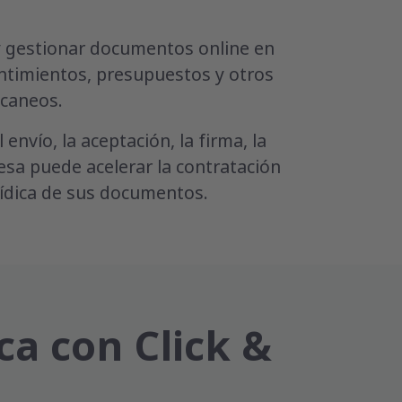
 y gestionar documentos online en
entimientos, presupuestos y otros
scaneos.
envío, la aceptación, la firma, la
esa puede acelerar la contratación
rídica de sus documentos.
ca con Click &