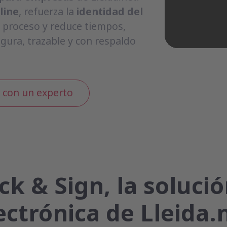
line
, refuerza la
identidad del
l proceso y reduce tiempos,
gura, trazable y con respaldo
 con un experto
ck & Sign, la soluci
ectrónica de Lleida.