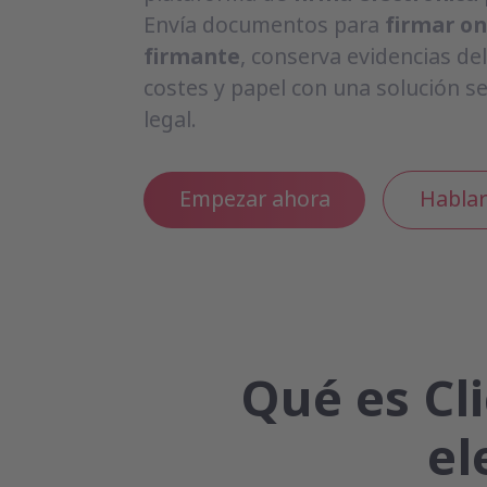
Envía documentos para
firmar on
firmante
, conserva evidencias de
costes y papel con una solución se
legal.
Empezar ahora
Hablar
Qué es Cli
el