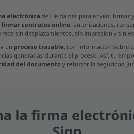
ma electrónica
de Lleida.net para enviar, firmar
e
firmar contratos online
, autorizaciones, cons
tos sin desplazamientos, sin impresión y sin e
 a un
proceso trazable
, con información sobre el 
encias generadas durante el proceso. Así, tu empr
ridad del documento
y reforzar la seguridad ju
 la firma electróni
Sign