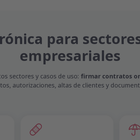
rónica para sectore
empresariales
ntos sectores y casos de uso:
firmar contratos o
os, autorizaciones, altas de clientes y document