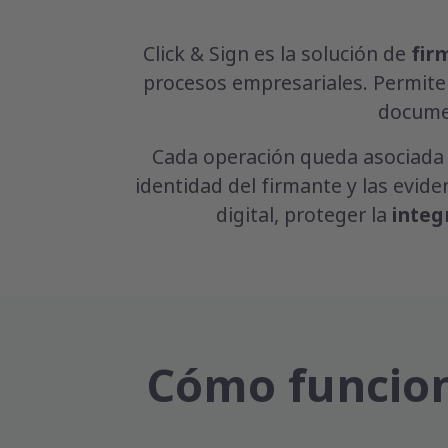
Click & Sign es la solución de
fir
procesos empresariales. Permit
documen
Cada operación queda asociada
identidad del firmante y las evid
digital, proteger la
integ
Cómo funciona