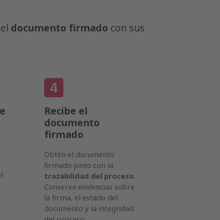
 el
documento firmado
con sus
de
Recibe el
documento
firmado
Obtén el documento
firmado junto con la
l
trazabilidad del proceso
.
Conserva evidencias sobre
la firma, el estado del
documento y la integridad
del proceso.