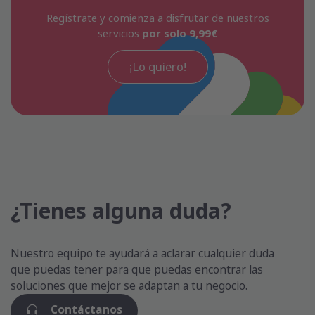
Regístrate y comienza a disfrutar de nuestros
servicios
por solo 9,99€
¡Lo quiero!
¿Tienes alguna duda?
Nuestro equipo te ayudará a aclarar cualquier duda
que puedas tener para que puedas encontrar las
soluciones que mejor se adaptan a tu negocio.
Contáctanos