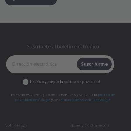
Suscríbete al boletín electrónico
Suscríbete al boletín electrónico
Suscribirme
He leído y acepto la
política de privacidad
Este sitio está protegido por reCAPTCHA y se aplica la
política de
privacidad de Google
y los
términos de servicio de Google
Notificación
Firma y Contratación