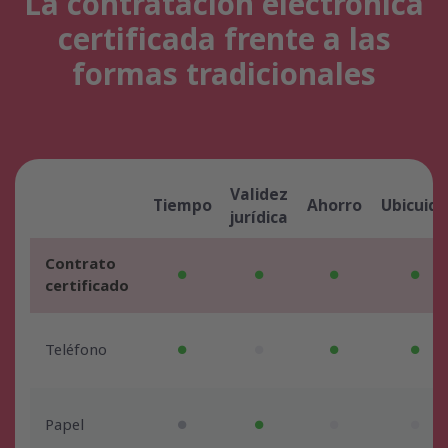
La contratación electrónica
certificada frente a las
formas tradicionales
Validez
Tiempo
Ahorro
Ubicuid
jurídica
Contrato
certificado
Teléfono
Papel