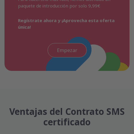
paquete de introducción por solo 9,99€
Regístrate ahora y ¡Aprovecha esta oferta
única!
Empezar
Ventajas del Contrato SMS
certificado