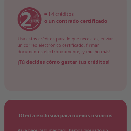
= 14 créditos
o un contrado certificado
Usa estos créditos para lo que necesites; enviar
un correo electrónico certificado, firmar
documentos electrónicamente, ¡y mucho más!
¡Tú decides cómo gastar tus créditos!
Oferta exclusiva para nuevos usuarios
Para hacértelo más fácil, hemos diseñado un