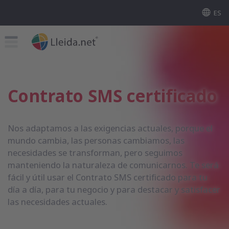
ES
Contrato SMS certificado
Nos adaptamos a las exigencias actuales, porque el
mundo cambia, las personas cambiamos, las
necesidades se transforman, pero seguimos
manteniendo la naturaleza de comunicarnos. Te será
fácil y útil usar el Contrato SMS certificado para tu
día a día, para tu negocio y para destacar y satisfacer
las necesidades actuales.