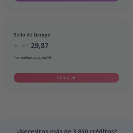
Sello de tiempo
29,87
desde €
*acreditado bajo eIDAS
Comprar
¿Necesitas más de 3,850 créditos?