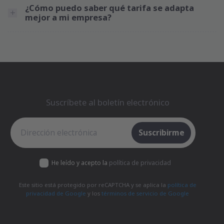
¿Cómo puedo saber qué tarifa se adapta
mejor a mi empresa?
Suscríbete al boletín electrónico
Suscríbete al boletín electrónico
Suscribirme
He leído y acepto la
política de privacidad
Este sitio está protegido por reCAPTCHA y se aplica la
política de
privacidad de Google
y los
términos de servicio de Google