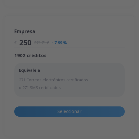
Empresa
250
€
271,71 €
- 7.99 %
1902 créditos
Equivale a
271 Correos electrónicos certificados
o 271 SMS certificados
Seleccionar