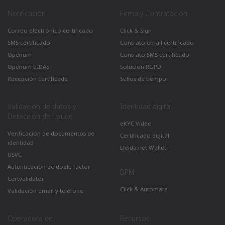
Notificación
Firma y Contratación
Correo electrónico certificado
Click & Sign
SMS certificado
Contrato email certificado
Openum
Contrato SMS certificado
Openum eIDAS
Solución RGPD
Recepción certificada
Sellos de tiempo
Validación de datos y
Identidad digital
Detección de fraude
eKYC Video
Verificación de documentos de
Certificado digital
identidad
Lleida.net Wallet
USVC
Autenticación de doble factor
BPM
Certvalidator
Click & Automate
Validación email y teléfono
Operadora de
Recursos