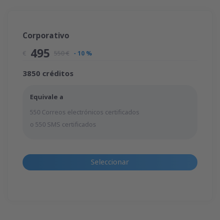
Corporativo
495
€
550 €
- 10 %
3850 créditos
Equivale a
550 Correos electrónicos certificados
o 550 SMS certificados
Seleccionar