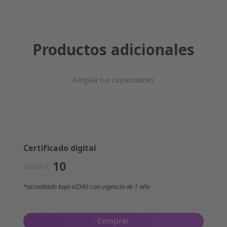
Productos adicionales
Amplia tus capacidades
Certificado digital
10
desde €
*acreditado bajo eIDAS con vigencia de 1 año
Comprar