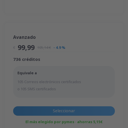
Avanzado
99,99
€
105,14 €
- 4.9 %
736 créditos
Equivale a
105 Correos electrónicos certificados
o 105 SMS certificados
Seleccionar
El más elegido por pymes · ahorras 5,15€