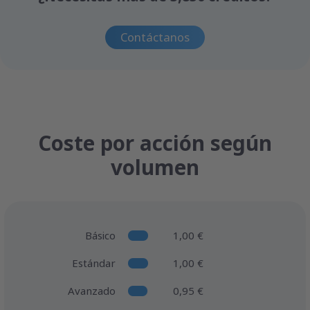
Contáctanos
Coste por acción según
volumen
Básico
1,00 €
Estándar
1,00 €
Avanzado
0,95 €