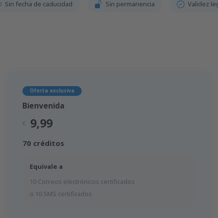
Sin fecha de caducidad
Sin permanencia
Validez le
Oferta exclusiva
Bienvenida
9,99
€
70 créditos
Equivale a
10 Correos electrónicos certificados
o 10 SMS certificados