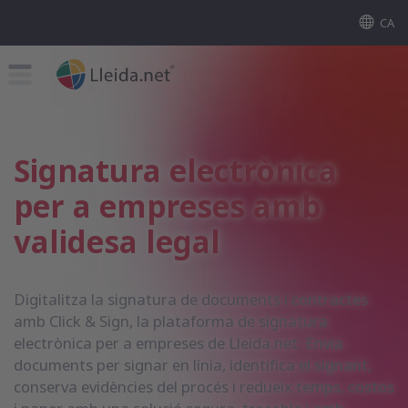
CA
Signatura electrònica
per a empreses amb
validesa legal
Digitalitza la signatura de documents i contractes
amb Click & Sign, la plataforma de signatura
electrònica per a empreses de Lleida.net. Envia
documents per signar en línia, identifica el signant,
conserva evidències del procés i redueix temps, costos