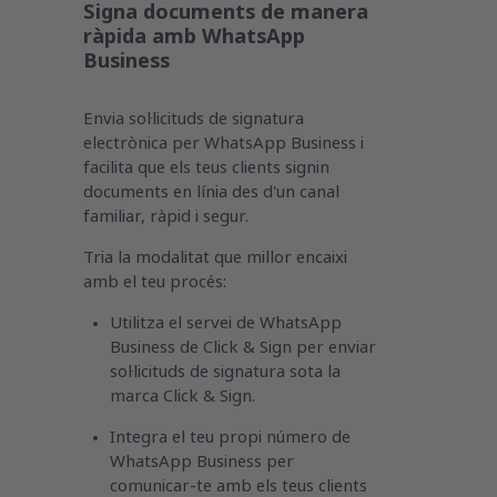
Signa documents de manera
ràpida amb WhatsApp
Business
Envia sol·licituds de signatura
electrònica per WhatsApp Business i
facilita que els teus clients signin
documents en línia des d'un canal
familiar, ràpid i segur.
Tria la modalitat que millor encaixi
amb el teu procés:
Utilitza el servei de WhatsApp
Business de Click & Sign per enviar
sol·licituds de signatura sota la
marca Click & Sign.
Integra el teu propi número de
WhatsApp Business per
comunicar-te amb els teus clients