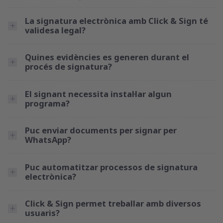
La signatura electrònica amb Click & Sign té
validesa legal?
Quines evidències es generen durant el
procés de signatura?
El signant necessita instal·lar algun
programa?
Puc enviar documents per signar per
WhatsApp?
Puc automatitzar processos de signatura
electrònica?
Click & Sign permet treballar amb diversos
usuaris?