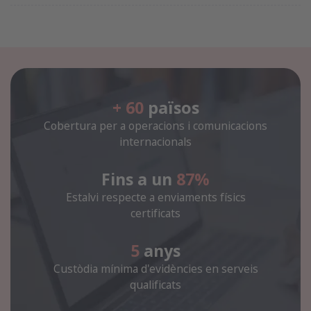
+ 60
països
Cobertura per a operacions i comunicacions
internacionals
Fins a un
87%
Estalvi respecte a enviaments físics
certificats
5
anys
Custòdia mínima d'evidències en serveis
qualificats