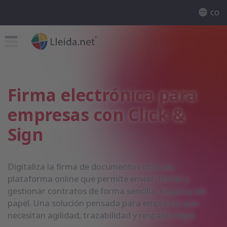
CO
Firma electrónica para
empresas con Click &
Sign
Digitaliza la firma de documentos con una
plataforma online que permite enviar, firmar y
gestionar contratos de forma sencilla, segura y sin
papel. Una solución pensada para empresas que
necesitan agilidad, trazabilidad y respaldo legal.