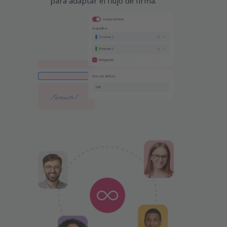
para adaptar el flujo de firma.