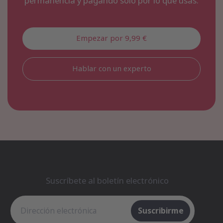
permanencia y pagando solo por lo que usas.
Empezar por 9,99 €
Hablar con un experto
Suscríbete al boletín electrónico
Suscríbete al boletín electrónico
Suscribirme