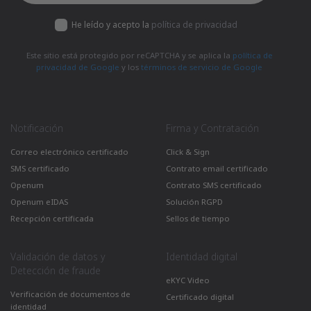
He leído y acepto la
política de privacidad
Este sitio está protegido por reCAPTCHA y se aplica la
política de
privacidad de Google
y los
términos de servicio de Google
Notificación
Firma y Contratación
Correo electrónico certificado
Click & Sign
SMS certificado
Contrato email certificado
Openum
Contrato SMS certificado
Openum eIDAS
Solución RGPD
Recepción certificada
Sellos de tiempo
Validación de datos y
Identidad digital
Detección de fraude
eKYC Video
Verificación de documentos de
Certificado digital
identidad