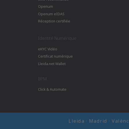
Openum
Openum eIDAS
Réception certifiée
Identité Numérique
eKYC Vidéo
Certificat numérique
Lleida.net Wallet
BPM
Click & Automate
Lleida · Madrid · Valèn