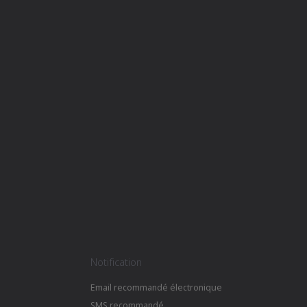
Notification
Email recommandé électronique
SMS recommandé