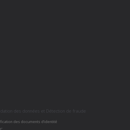
idation des données et Détection de fraude
ification des documents d’identité
VC