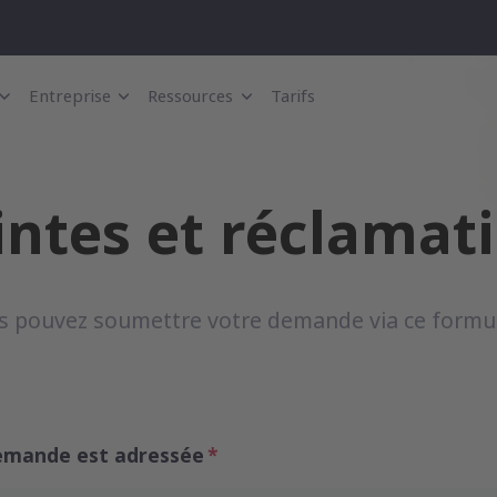
Entreprise
Ressources
Tarifs
intes et réclamat
s pouvez soumettre votre demande via ce formul
 demande est adressée