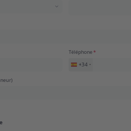
Téléphone
+34
Espagne
+34
ineur)
e