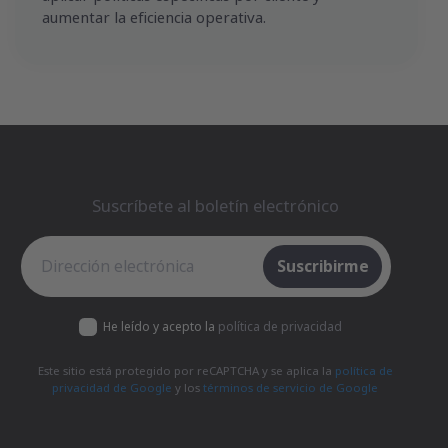
aumentar la eficiencia operativa.
Suscríbete al boletín electrónico
Suscríbete al boletín electrónico
Suscribirme
He leído y acepto la
política de privacidad
Este sitio está protegido por reCAPTCHA y se aplica la
política de
privacidad de Google
y los
términos de servicio de Google