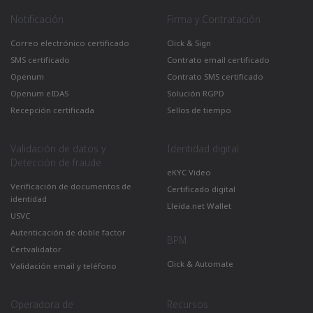
Notificación
Firma y Contratación
Correo electrónico certificado
Click & Sign
SMS certificado
Contrato email certificado
Openum
Contrato SMS certificado
Openum eIDAS
Solución RGPD
Recepción certificada
Sellos de tiempo
Validación de datos y
Identidad digital
Detección de fraude
eKYC Video
Verificación de documentos de
Certificado digital
identidad
Lleida.net Wallet
USVC
Autenticación de doble factor
BPM
Certvalidator
Click & Automate
Validación email y teléfono
Operadora de
Recursos