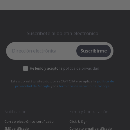
Suscríbete al boletín electrónico
Suscríbete al boletín electrónico
Suscribirme
He leído y acepto la
política de privacidad
Este sitio está protegido por reCAPTCHA y se aplica la
política de
privacidad de Google
y los
términos de servicio de Google
Notificación
Firma y Contratación
Correo electrónico certificado
Click & Sign
SMS certificado
Contrato email certificado