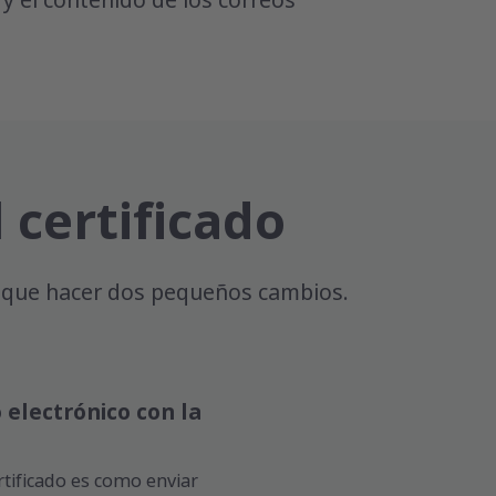
 y el contenido de los correos
certificado
ás que hacer dos pequeños cambios.
 electrónico con la
rtificado es como enviar