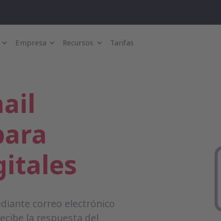
Empresa
Recursos
Tarifas
ail
para
itales
diante correo electrónico
recibe la respuesta del