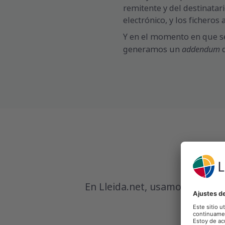
remitente y del destinatari
electrónico, y los ficheros 
Y en el momento en que se 
addendum
generamos un
d
En Lleida.net, usamos un siste