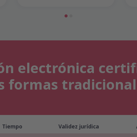
ón electrónica certif
s formas tradiciona
Tiempo
Validez jurídica