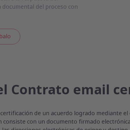
a documental del proceso con
balo
l Contrato email ce
a certificación de un acuerdo logrado mediante el 
ión consiste con un documento firmado electróni