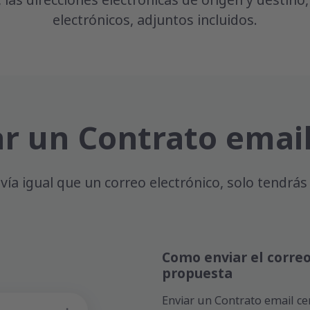
 las direcciones electrónicas de origen y destino,
electrónicos, adjuntos incluidos.
r un Contrato email 
envía igual que un correo electrónico, solo tendr
Como enviar el correo
propuesta
Enviar un Contrato email ce