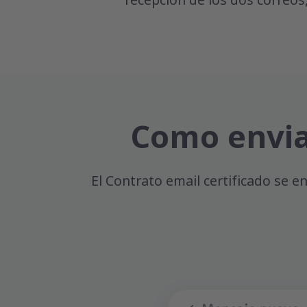
recepción de los dos correos,
Como envia
El Contrato email certificado se 