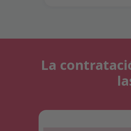
La contrataci
la