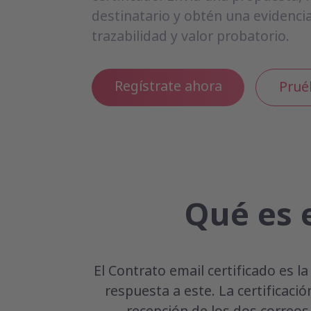
destinatario y obtén una evidenci
trazabilidad y valor probatorio.
Regístrate ahora
Prué
Qué es e
El Contrato email certificado es l
respuesta a este. La certificac