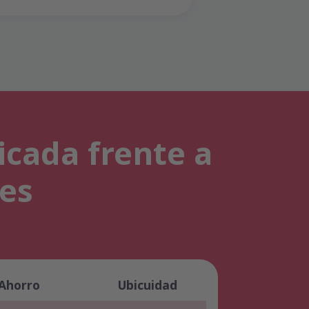
icada frente a
les
Ahorro
Ubicuidad