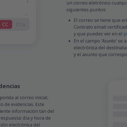
un correo eletrónico cualqu
siguientes puntos:
El correo se tiene que en
Contrato email certific
y que puedes ver en el
p
'Asunto'
En el campo
se a
electrónica del destinata
y el asunto que corresp
dencias
onda al correo inicial,
 de evidencias. Este
iente información tan del
respuesta: día y hora de
ción electrónica del