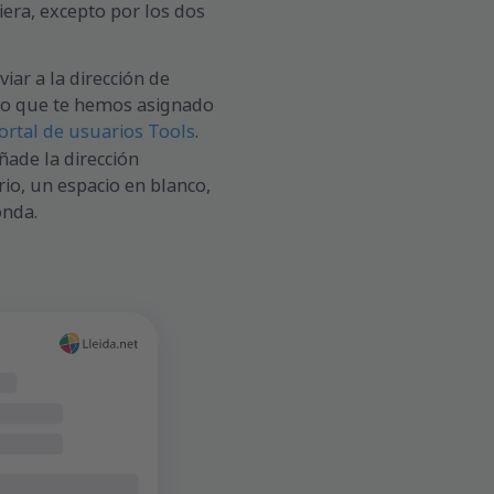
iera, excepto por los dos
viar a la dirección de
ado que te hemos asignado
ortal de usuarios Tools
.
ñade la dirección
rio, un espacio en blanco,
onda.