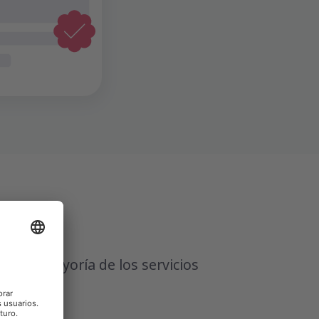
s
r a la mayoría de los servicios