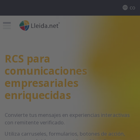
CO
RCS para
comunicaciones
empresariales
enriquecidas
Convierte tus mensajes en experiencias interactivas
con remitente verificado.
Utiliza carruseles, formularios, botones de acción,