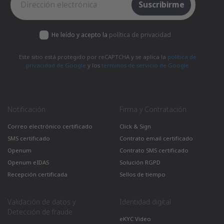
Suscribirme
He leído y acepto la
política de privacidad
Este sitio está protegido por reCAPTCHA y se aplica la
política de
privacidad de Google
y los
términos de servicio de Google
Notificación
Firma y Contratación
Correo electrónico certificado
Click & Sign
SMS certificado
Contrato email certificado
Openum
Contrato SMS certificado
Openum eIDAS
Solución RGPD
Recepción certificada
Sellos de tiempo
Validación de datos y
Identidad digital
Detección de fraude
eKYC Video