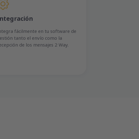
Integración
ntegra fácilmente en tu software de
estión tanto el envío como la
ecepción de los mensajes 2 Way.