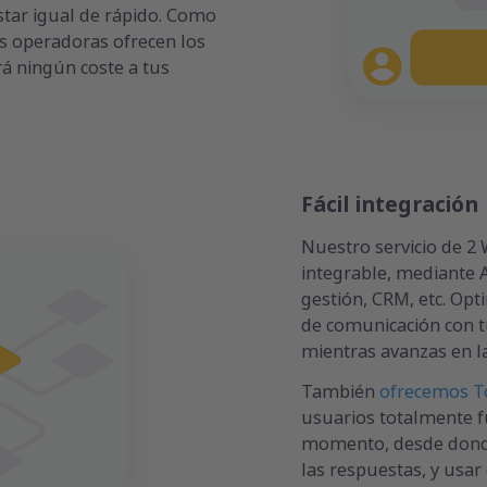
star igual de rápido. Como
as operadoras ofrecen los
rá ningún coste a tus
Fácil integración
Nuestro servicio de 2
integrable, mediante 
gestión, CRM, etc. Opt
de comunicación con tu
mientras avanzas en la
También
ofrecemos T
usuarios totalmente f
momento, desde donde
las respuestas, y usar 