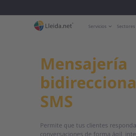
Servicios
Sectores
Mensajería
bidireccion
SMS
Permite que tus clientes responda
conversaciones de forma ágil, integ