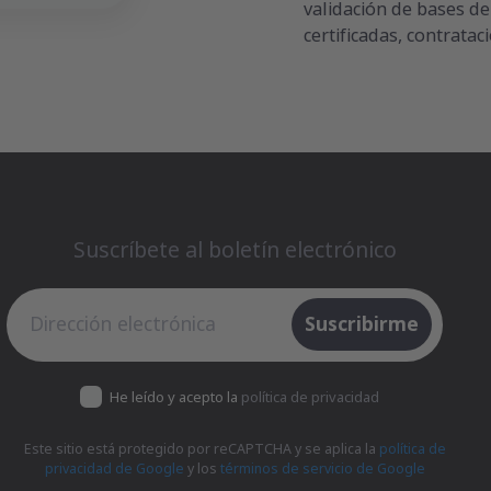
validación de bases d
certificadas, contratació
Suscríbete al boletín electrónico
Suscríbete al boletín electrónico
Suscribirme
He leído y acepto la
política de privacidad
Este sitio está protegido por reCAPTCHA y se aplica la
política de
privacidad de Google
y los
términos de servicio de Google