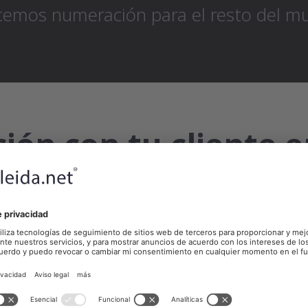
cemos numeración para el resto del m
ión con tu cliente e
la mano
El momento lo eliges
Contacta con tu cliente en