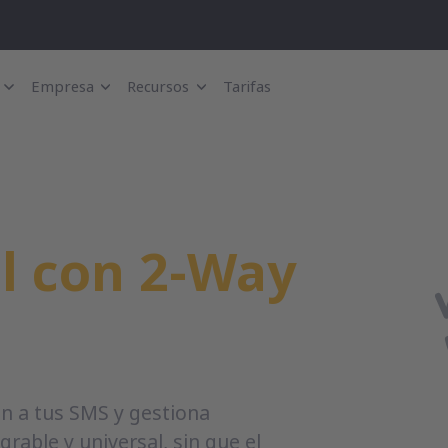
Empresa
Recursos
Tarifas
al con 2-Way
n a tus SMS y gestiona
rable y universal, sin que el