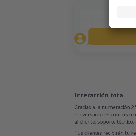
Interacción total
Gracias a la numeración 2
conversaciones con tus usu
al cliente, soporte técnico,
Tus clientes recibirán tu 