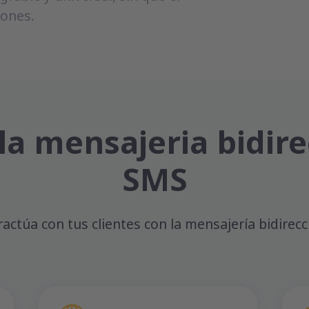
iones.
la mensajeria bidir
SMS
ractúa con tus clientes con la mensajería bidirecc