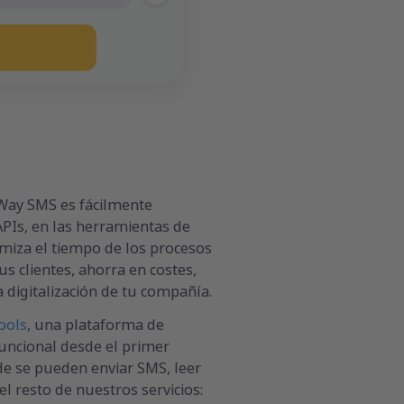
 Way SMS es fácilmente
APIs, en las herramientas de
imiza el tiempo de los procesos
s clientes, ahorra en costes,
 digitalización de tu compañía.
ools
, una plataforma de
uncional desde el primer
 se pueden enviar SMS, leer
el resto de nuestros servicios: