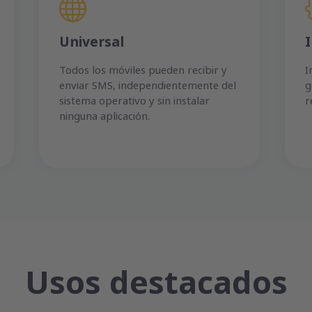
Universal
Todos los móviles pueden recibir y
I
enviar SMS, independientemente del
g
sistema operativo y sin instalar
r
ninguna aplicación.
Usos destacados