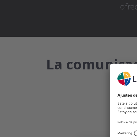
ofre
La comunicac