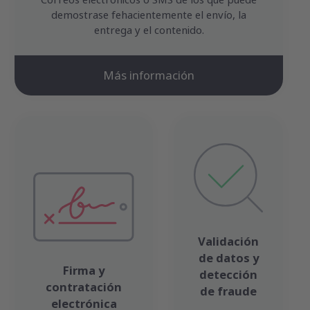
Correos electrónicos o SMS de los que puede
demostrase fehacientemente el envío, la
entrega y el contenido.
Más información
Validación
de datos y
Firma y
detección
contratación
de fraude
electrónica