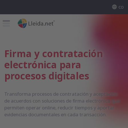
CO
Firma y contratación
electrónica para
procesos digitales
Transforma procesos de contratación y aceptación
de acuerdos con soluciones de firma electrónica que
permiten operar online, reducir tiempos y aportar
evidencias documentales en cada transacción.