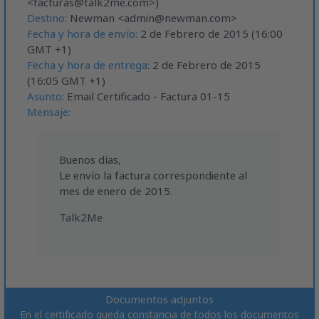
<
facturas@talk2me.com
>)
Destino:
Newman <
admin@newman.com
>
Fecha y hora de envío:
2 de Febrero de 2015 (16:00
GMT +1)
Fecha y hora de entrega:
2 de Febrero de 2015
(16:05 GMT +1)
Asunto:
Email Certificado - Factura 01-15
Mensaje:
Buenos días,
Le envío la factura correspondiente al
mes de enero de 2015.
Talk2Me
Documentos adjuntos
En el certificado queda constancia de todos los documentos