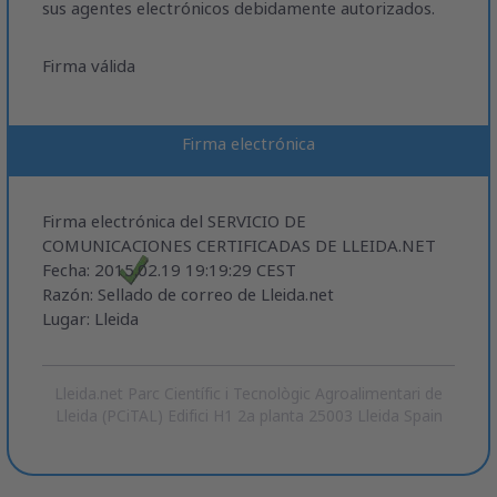
sus agentes electrónicos debidamente autorizados.
Firma válida
Firma electrónica
Firma electrónica del SERVICIO DE
COMUNICACIONES CERTIFICADAS DE LLEIDA.NET
Fecha: 2015.02.19 19:19:29 CEST
Razón: Sellado de correo de Lleida.net
Lugar: Lleida
Lleida.net Parc Científic i Tecnològic Agroalimentari de
Lleida (PCiTAL) Edifici H1 2a planta 25003 Lleida Spain