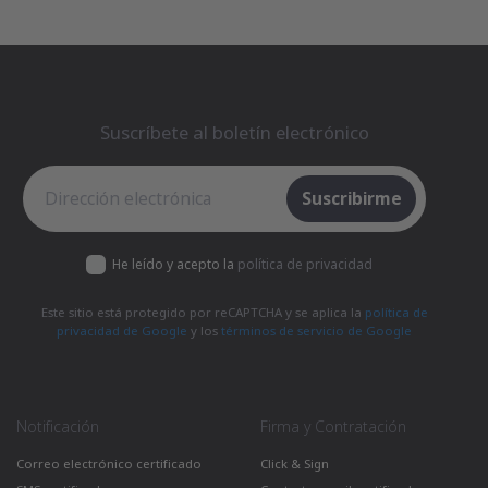
Suscríbete al boletín electrónico
Suscríbete al boletín electrónico
Suscribirme
He leído y acepto la
política de privacidad
Este sitio está protegido por reCAPTCHA y se aplica la
política de
privacidad de Google
y los
términos de servicio de Google
Notificación
Firma y Contratación
Correo electrónico certificado
Click & Sign