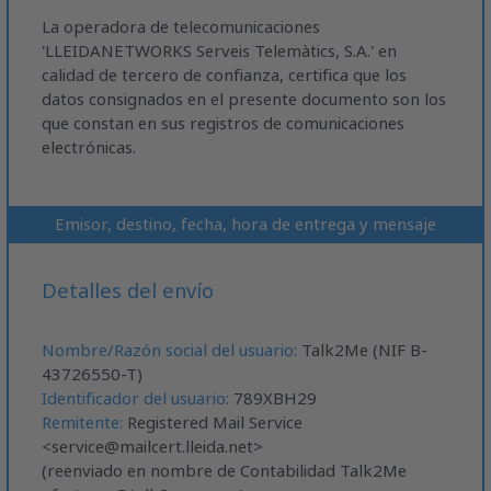
La operadora de telecomunicaciones
'LLEIDANETWORKS Serveis Telemàtics, S.A.' en
calidad de tercero de confianza, certifica que los
datos consignados en el presente documento son los
que constan en sus registros de comunicaciones
electrónicas.
Emisor, destino, fecha, hora de entrega y mensaje
Detalles del envío
Nombre/Razón social del usuario:
Talk2Me (NIF B-
43726550-T)
Identificador del usuario:
789XBH29
Remitente:
Registered Mail Service
<
service@mailcert.lleida.net
>
(reenviado en nombre de Contabilidad Talk2Me