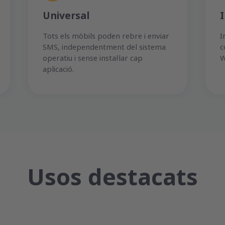
Universal
Tots els mòbils poden rebre i enviar
I
SMS, independentment del sistema
c
operatiu i sense instal·lar cap
W
aplicació.
Usos destacats