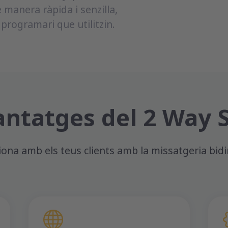
 manera ràpida i senzilla,
programari que utilitzin.
antatges del 2 Way 
iona amb els teus clients amb la missatgeria bidi