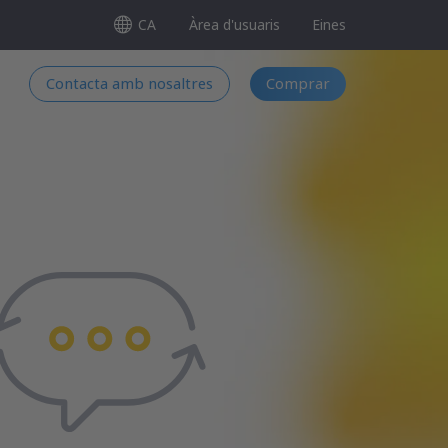
CA
Àrea d'usuaris
Eines
Contacta amb nosaltres
Comprar