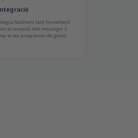
Integració
ntegra fàcilment tant l’enviament
om la recepció dels missatges 2
ay al teu programari de gestió.