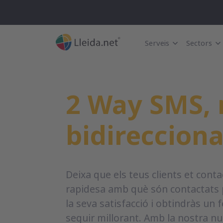
Serveis
Sectors
2 Way SMS, 
bidirecciona
Deixa que els teus clients et contac
rapidesa amb què són contactats
la seva satisfacció i obtindràs un
seguir millorant. Amb la nostra n