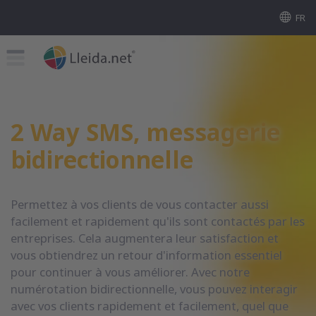
FR
2 Way SMS, messagerie
bidirectionnelle
Permettez à vos clients de vous contacter aussi
facilement et rapidement qu'ils sont contactés par les
entreprises. Cela augmentera leur satisfaction et
vous obtiendrez un retour d'information essentiel
pour continuer à vous améliorer. Avec notre
numérotation bidirectionnelle, vous pouvez interagir
avec vos clients rapidement et facilement, quel que