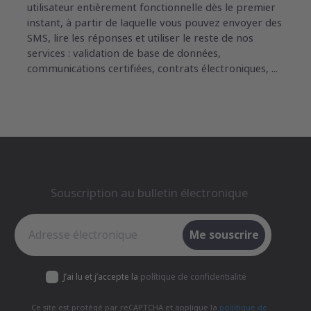
utilisateur entièrement fonctionnelle dès le premier
instant, à partir de laquelle vous pouvez envoyer des
SMS, lire les réponses et utiliser le reste de nos
services : validation de base de données,
communications certifiées, contrats électroniques, ...
Souscription au bulletin électronique
Souscription au bulletin électronique
Me souscrire
J’ai lu et j’accepte la
polítique de confidentialité
Ce site est protégé par reCAPTCHA et applique la
políitique de