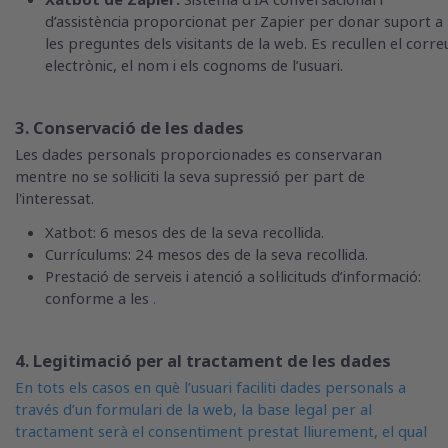
Xatbot de Zapier:
Sistema d’IA conversacional i
d’assistència proporcionat per Zapier per donar suport a
les preguntes dels visitants de la web. Es recullen el corre
electrònic, el nom i els cognoms de l’usuari.
3. Conservació de les dades
Les dades personals proporcionades es conservaran
mentre no se sol·liciti la seva supressió per part de
l'interessat.
Xatbot: 6 mesos des de la seva recollida.
Currículums: 24 mesos des de la seva recollida.
Prestació de serveis i atenció a sol·licituds d’informació:
conforme a les
.
4. Legitimació per al tractament de les dades
En tots els casos en què l’usuari faciliti dades personals a
través d’un formulari de la web, la base legal per al
tractament serà el consentiment prestat lliurement, el qual