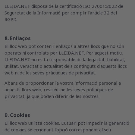
LLEIDA.NET disposa de la certificació ISO 27001:2022 de
Seguretat de la Informació per complir l'article 32 del
RGPD.
8. Enllaços
El lloc web pot contenir enllaços a altres llocs que no són
operats ni controlats per LLEIDA.NET. Per aquest motiu,
LLEIDA.NET no es fa responsable de la legalitat, fiabilitat,
utilitat, veracitat o actualitat dels continguts d’aquests llocs
web ni de les seves pràctiques de privacitat.
Abans de proporcionar la vostra informació personal a
aquests llocs web, reviseu-ne les seves polítiques de
privacitat, ja que poden diferir de les nostres.
9. Cookies
El lloc web utilitza cookies. L'usuari pot impedir la generació
de cookies seleccionant l’opció corresponent al seu