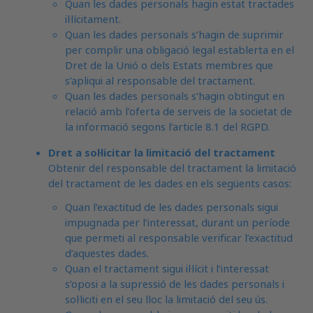
Quan les dades personals hagin estat tractades
il·lícitament.
Quan les dades personals s’hagin de suprimir
per complir una obligació legal establerta en el
Dret de la Unió o dels Estats membres que
s’apliqui al responsable del tractament.
Quan les dades personals s’hagin obtingut en
relació amb l’oferta de serveis de la societat de
la informació segons l’article 8.1 del RGPD.
Dret a sol·licitar la limitació del tractament
Obtenir del responsable del tractament la limitació
del tractament de les dades en els següents casos:
Quan l’exactitud de les dades personals sigui
impugnada per l’interessat, durant un període
que permeti al responsable verificar l’exactitud
d’aquestes dades.
Quan el tractament sigui il·lícit i l’interessat
s’oposi a la supressió de les dades personals i
sol·liciti en el seu lloc la limitació del seu ús.