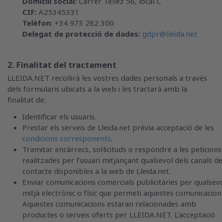
Domicili social:
Carrer Téllez 56, local C
CIF:
A25345331
Telèfon:
+34 973 282 300
Delegat de protecció de dades:
gdpr@lleida.net
2. Finalitat del tractament
LLEIDA.NET recollirà les vostres dades personals a través
dels formularis ubicats a la web i les tractarà amb la
finalitat de:
Identificar els usuaris.
Prestar els serveis de Lleida.net prèvia acceptació de les
condicions corresponents
.
Tramitar encàrrecs, sol·licituds o respondre a les peticions
realitzades per l’usuari mitjançant qualsevol dels canals d
contacte disponibles a la web de Lleida.net.
Enviar comunicacions comercials publicitàries per qualsev
mitjà electrònic o físic que permeti aquestes comunicacion
Aquestes comunicacions estaran relacionades amb
productes o serveis oferts per LLEIDA.NET. L'acceptació