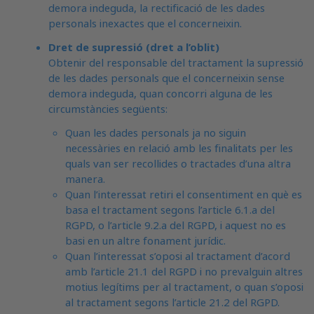
demora indeguda, la rectificació de les dades
personals inexactes que el concerneixin.
Dret de supressió (dret a l’oblit)
Obtenir del responsable del tractament la supressió
de les dades personals que el concerneixin sense
demora indeguda, quan concorri alguna de les
circumstàncies següents:
Quan les dades personals ja no siguin
necessàries en relació amb les finalitats per les
quals van ser recollides o tractades d’una altra
manera.
Quan l’interessat retiri el consentiment en què es
basa el tractament segons l’article 6.1.a del
RGPD, o l’article 9.2.a del RGPD, i aquest no es
basi en un altre fonament jurídic.
Quan l’interessat s’oposi al tractament d’acord
amb l’article 21.1 del RGPD i no prevalguin altres
motius legítims per al tractament, o quan s’oposi
al tractament segons l’article 21.2 del RGPD.