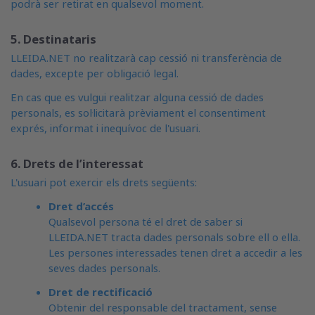
podrà ser retirat en qualsevol moment.
5. Destinataris
LLEIDA.NET no realitzarà cap cessió ni transferència de
dades, excepte per obligació legal.
En cas que es vulgui realitzar alguna cessió de dades
personals, es sol·licitarà prèviament el consentiment
exprés, informat i inequívoc de l'usuari.
6. Drets de l’interessat
L'usuari pot exercir els drets següents:
Dret d’accés
Qualsevol persona té el dret de saber si
LLEIDA.NET tracta dades personals sobre ell o ella.
Les persones interessades tenen dret a accedir a les
seves dades personals.
Dret de rectificació
Obtenir del responsable del tractament, sense