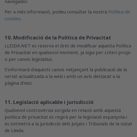
navegador.
Per a més informació, podeu consultar la nostra
Política de
cookies
.
10. Modificació de la Política de Privacitat
LLEIDA.NET es reserva el dret de modificar aquesta Política
de Privacitat en qualsevol moment, ja sigui per criteri propi
o per canvis legislatius.
S’informarà d’aquests canvis mitjançant la publicació de la
versió actualitzada a la web i amb un avís destacat a la
pàgina d'inici.
11. Legislació aplicable i jurisdicció
Qualsevol controvèrsia sorgida en relació amb aquesta
política de privacitat es regirà per la legislació espanyola i
es sotmetrà a la jurisdicció dels Jutjats i Tribunals de la ciutat
de Lleida.