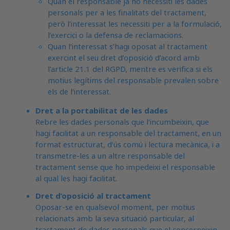
Quan el responsable ja no necessiti les dades
personals per a les finalitats del tractament,
però l’interessat les necessiti per a la formulació,
l’exercici o la defensa de reclamacions.
Quan l’interessat s’hagi oposat al tractament
exercint el seu dret d’oposició d’acord amb
l’article 21.1 del RGPD, mentre es verifica si els
motius legítims del responsable prevalen sobre
els de l’interessat.
Dret a la portabilitat de les dades
Rebre les dades personals que l’incumbeixin, que
hagi facilitat a un responsable del tractament, en un
format estructurat, d’ús comú i lectura mecànica, i a
transmetre-les a un altre responsable del
tractament sense que ho impedeixi el responsable
al qual les hagi facilitat.
Dret d’oposició al tractament
Oposar-se en qualsevol moment, per motius
relacionats amb la seva situació particular, al