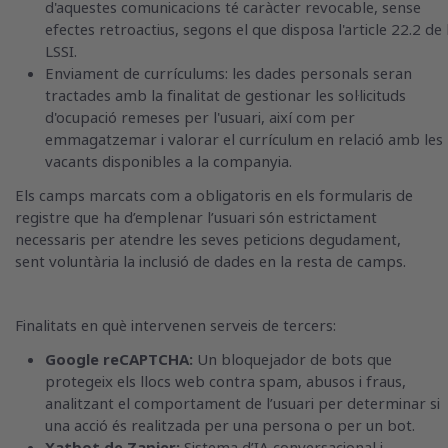
d'aquestes comunicacions té caràcter revocable, sense
efectes retroactius, segons el que disposa l'article 22.2 de 
LSSI.
Enviament de currículums: les dades personals seran
tractades amb la finalitat de gestionar les sol·licituds
d'ocupació remeses per l'usuari, així com per
emmagatzemar i valorar el currículum en relació amb les
vacants disponibles a la companyia.
Els camps marcats com a obligatoris en els formularis de
registre que ha d’emplenar l’usuari són estrictament
necessaris per atendre les seves peticions degudament,
sent voluntària la inclusió de dades en la resta de camps.
Finalitats en què intervenen serveis de tercers:
Google reCAPTCHA:
Un bloquejador de bots que
protegeix els llocs web contra spam, abusos i fraus,
analitzant el comportament de l’usuari per determinar si
una acció és realitzada per una persona o per un bot.