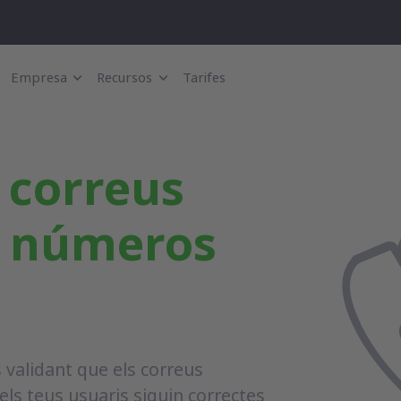
Empresa
Recursos
Tarifes
 correus
 i números
 validant que els correus
els teus usuaris siguin correctes