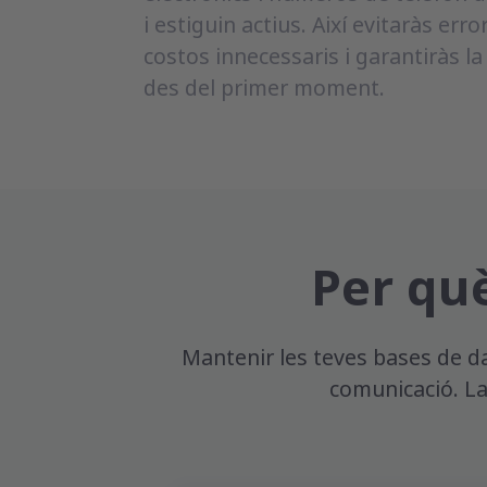
i estiguin actius. Així evitaràs err
costos innecessaris i garantiràs la
des del primer moment.
Per què
Mantenir les teves bases de da
comunicació. La