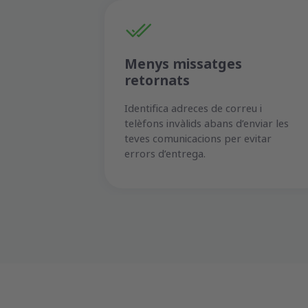
Menys missatges
retornats
Identifica adreces de correu i
telèfons invàlids abans d’enviar les
teves comunicacions per evitar
errors d’entrega.