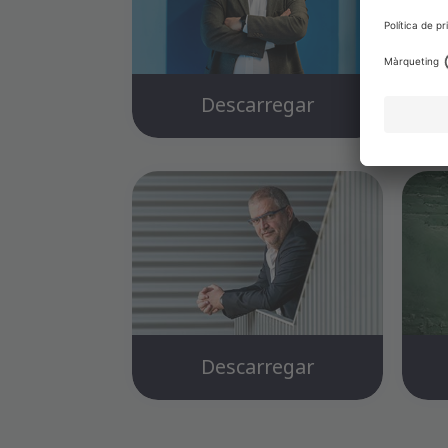
Descarregar
Descarregar