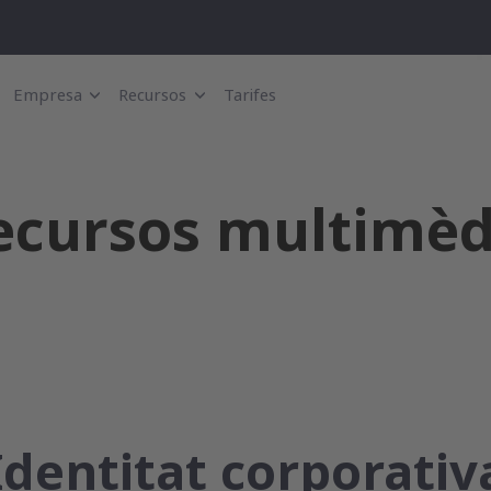
Empresa
Recursos
Tarifes
ecursos multimèd
Identitat corporativ