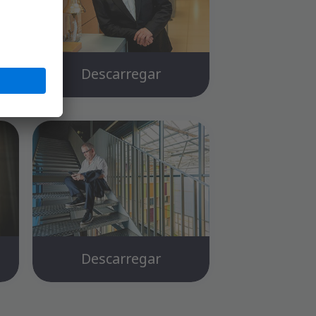
Descarregar
Descarregar