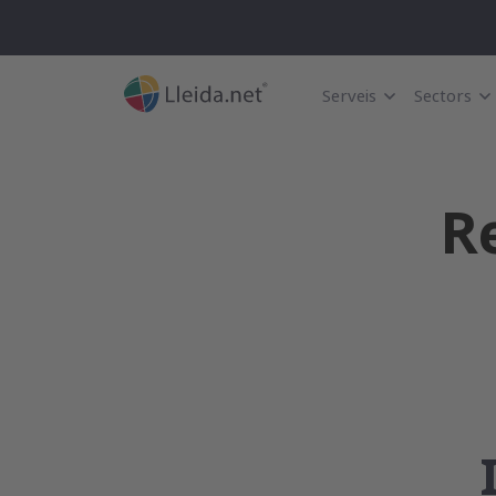
Serveis
Sectors
R