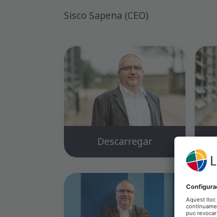
Sisco Sapena (CEO)
Descarregar