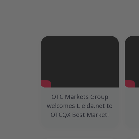
OTC Markets Group
welcomes Lleida.net to
OTCQX Best Market!