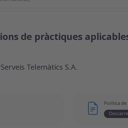
cions de pràctiques aplicable
Serveis Telemàtics S.A.
Política de 
Descarr