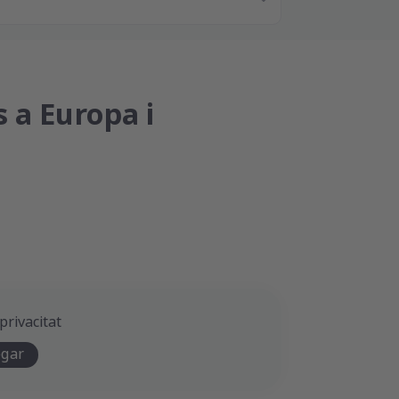
s a Europa i
privacitat
egar