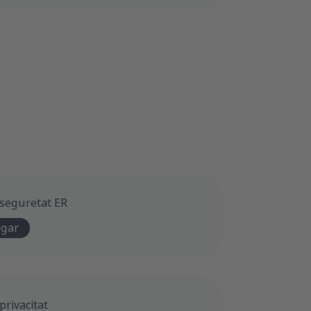
 seguretat ER
egar
privacitat