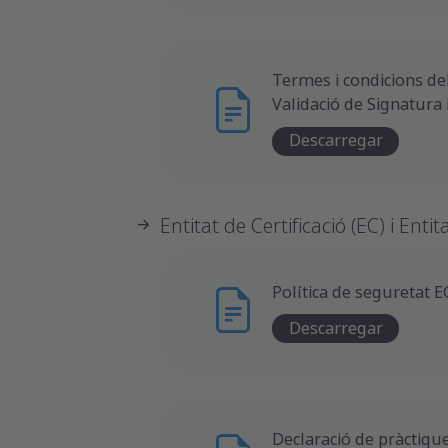
Termes i condicions del
Validació de Signatura 
Descarregar
Entitat de Certificació (EC) i Entit
Política de seguretat E
Descarregar
Declaració de pràctiqu