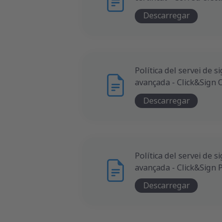
Descarregar
Política del servei de s
avançada - Click&Sign
Descarregar
Política del servei de s
avançada - Click&Sign 
Descarregar