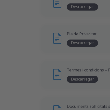
Descarregar
Pla de Privacitat
Descarregar
Termes i condicions – 
Descarregar
Documents sol·licitats 