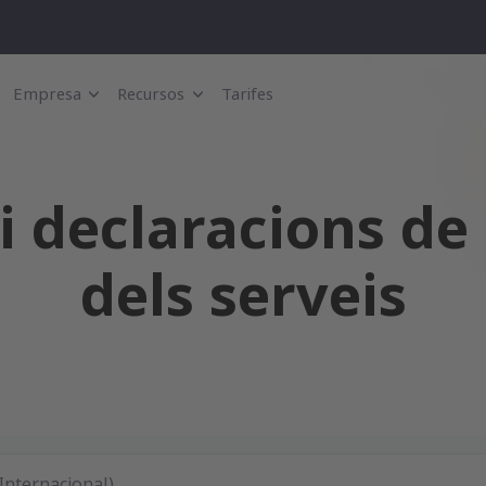
Empresa
Recursos
Tarifes
 i declaracions de
dels serveis
Internacional)