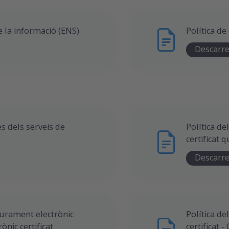
e la informació (ENS)
Política de
Descarr
s dels serveis de
Política de
certificat 
Descarr
liurament electrònic
Política de
rònic certificat
certificat