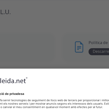
L.U.
Política de
Descarr