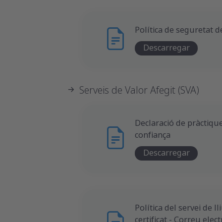
Política de seguretat d
Descarregar
Serveis de Valor Afegit (SVA)
Declaració de pràctique
confiança
Descarregar
Política del servei de l
certificat - Correu elect