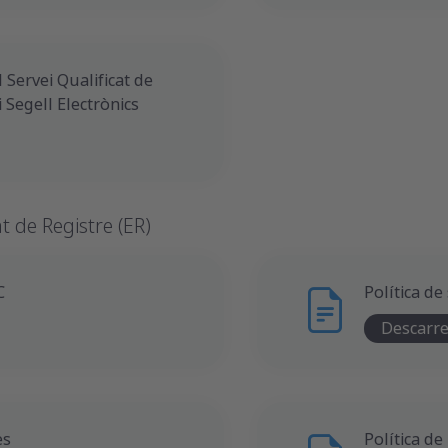
 Servei Qualificat de
i Segell Electrònics
at de Registre (ER)
C
Política de
Descarr
es
Política de 