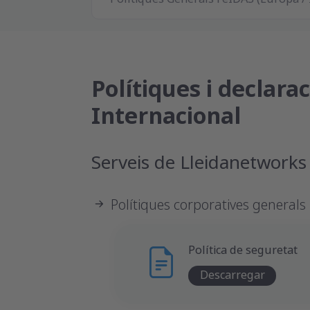
Polítiques i declara
Internacional
Serveis de Lleidanetworks 
Polítiques corporatives generals
Política de seguretat
Descarregar