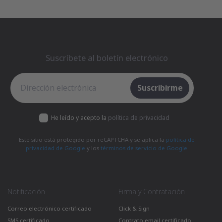
Suscríbete al boletín electrónico
Suscríbete al boletín electrónico
Suscribirme
He leído y acepto la
política de privacidad
Este sitio está protegido por reCAPTCHA y se aplica la
política de
privacidad de Google
y los
términos de servicio de Google
Notificación
Firma y Contratación
Correo electrónico certificado
Click & Sign
SMS certificado
Contrato email certificado