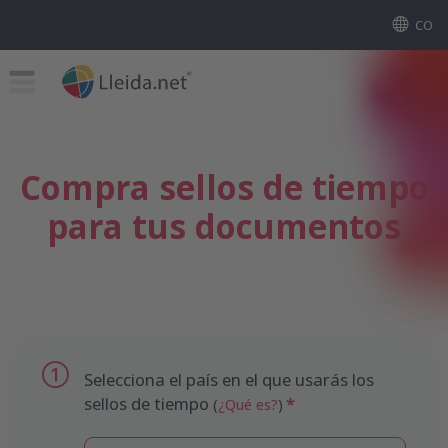
CO
Compra sellos de tiempo
para tus documentos
Selecciona el país en el que usarás los
sellos de tiempo
(
¿Qué es?
)