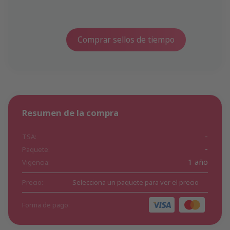
Comprar sellos de tiempo
Resumen de la compra
-
TSA:
-
Paquete:
1 año
Vigencia:
Precio:
Selecciona un paquete para ver el precio
Forma de pago: