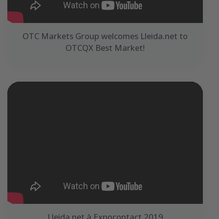
OTC Markets Group welcomes Lleida.net to
OTCQX Best Market!
Lleida.net à Expocontact 2019