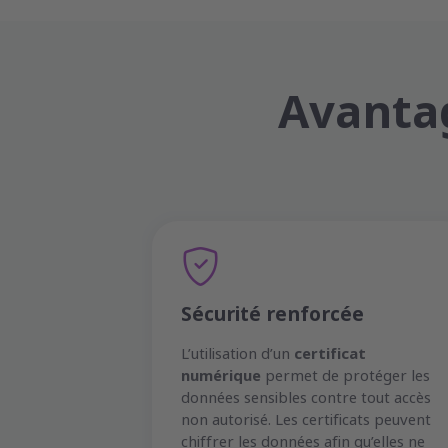
Avantag
Sécurité renforcée
L’utilisation d’un
certificat
numérique
permet de protéger les
données sensibles contre tout accès
non autorisé. Les certificats peuvent
chiffrer les données afin qu’elles ne