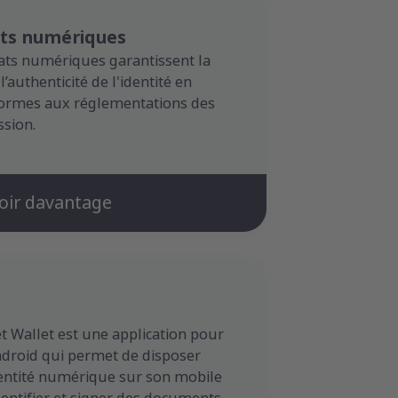
ats numériques
icats numériques garantissent la
 l’authenticité de l'identité en
formes aux réglementations des
ssion.
oir davantage
et Wallet est une application pour
ndroid qui permet de disposer
entité numérique sur son mobile