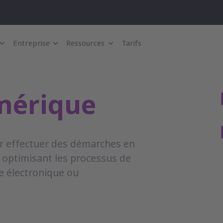
Entreprise
Ressources
Tarifs
mérique
ur effectuer des démarches en
n optimisant les processus de
re électronique ou