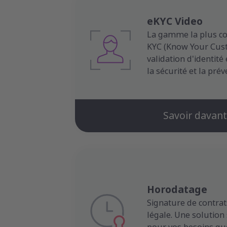
eKYC Video
La gamme la plus co
KYC (Know Your Cus
validation d'identité
la sécurité et la pré
Savoir davan
Horodatage
Signature de contrat
légale. Une solution