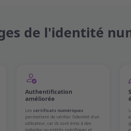
es de l'identité n
Authentification
améliorée
Les
certificats numériques
U
permettent de vérifier l’identité d’un
c
utilisateur, car ils sont émis à des
g
individus ou entités spécifiques et
e