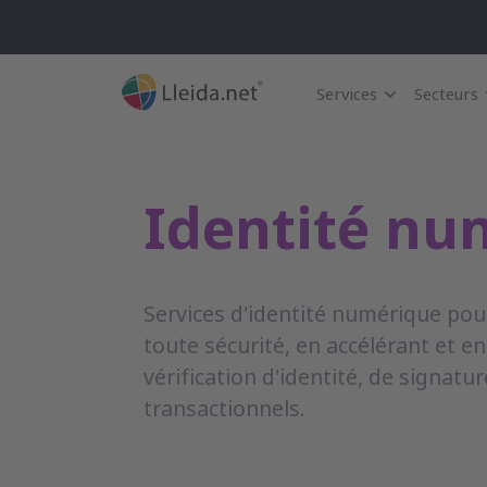
Services
Secteurs
Identité nu
Services d'identité numérique po
toute sécurité, en accélérant et e
vérification d'identité, de signatu
transactionnels.