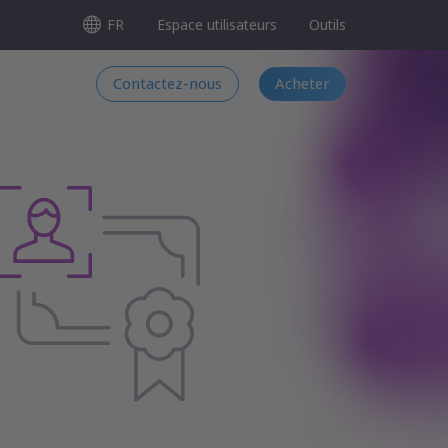
FR
Espace utilisateurs
Outils
Contactez-nous
Acheter