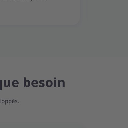
que besoin
loppés.