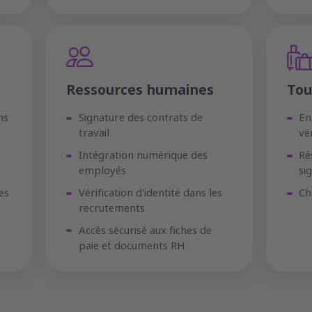
Ressources humaines
Tou
ns
Signature des contrats de
En
travail
vé
Intégration numérique des
Ré
employés
si
es
Vérification d'identité dans les
Ch
recrutements
Accès sécurisé aux fiches de
paie et documents RH