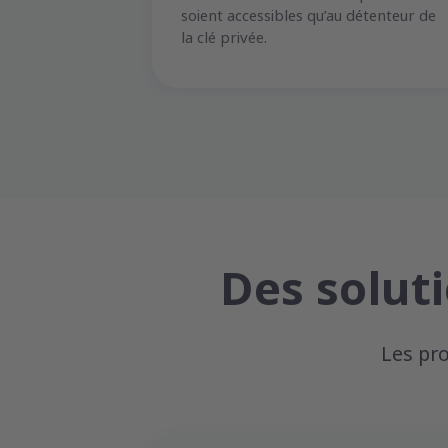
soient accessibles qu’au détenteur de
la clé privée.
Des solut
Les pr