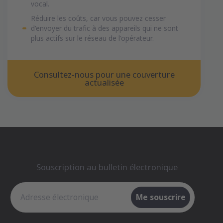
vocal.
Réduire les coûts, car vous pouvez cesser
d'envoyer du trafic à des appareils qui ne sont
plus actifs sur le réseau de l'opérateur.
Consultez-nous pour une couverture
actualisée
Souscription au bulletin électronique
Souscription au bulletin électronique
Me souscrire