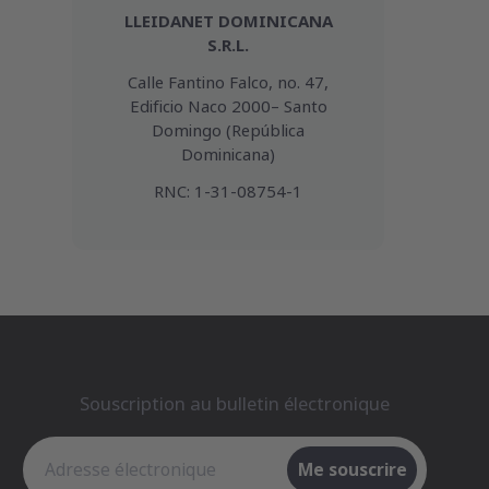
LLEIDANET DOMINICANA
S.R.L.
Calle Fantino Falco, no. 47,
Edificio Naco 2000– Santo
Domingo (República
Dominicana)
RNC: 1-31-08754-1
Souscription au bulletin électronique
Souscription au bulletin électronique
Me souscrire