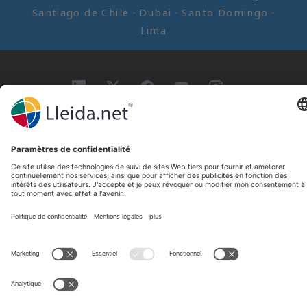
Santiago de Chile · Dubai · Santo Domingo ·
Lima
Ir a LinkedIn
Ir a Twitter
Ir a facebook
Ir a YouTube
Ir a Instagram
Mentions légales
Conditions de vente
Politique de confidentialité
Politique de cookies
Plaintes et réclamations
Canal de réclamation