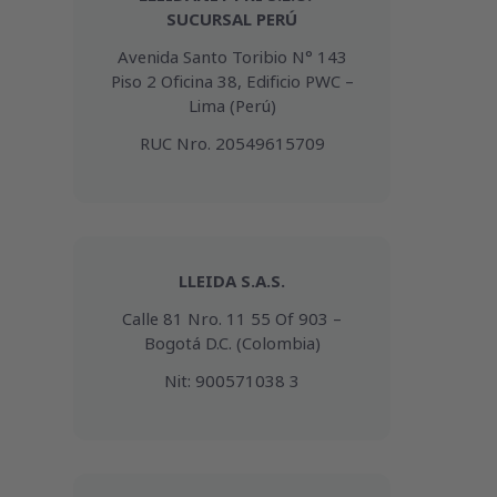
SUCURSAL PERÚ
Avenida Santo Toribio N° 143
Piso 2 Oficina 38, Edificio PWC –
Lima (Perú)
RUC Nro. 20549615709
LLEIDA S.A.S.
Calle 81 Nro. 11 55 Of 903 –
Bogotá D.C. (Colombia)
Nit: 900571038 3