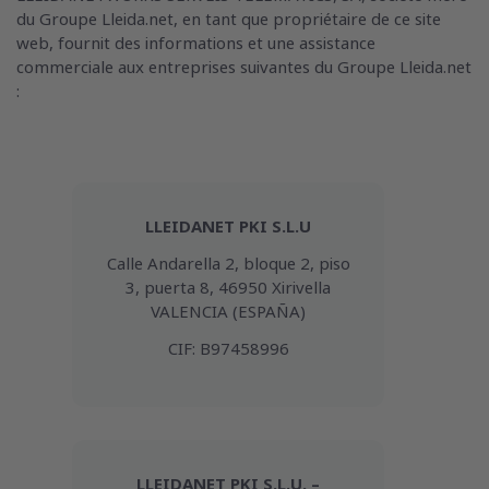
du Groupe Lleida.net, en tant que propriétaire de ce site
web, fournit des informations et une assistance
commerciale aux entreprises suivantes du Groupe Lleida.net
:
LLEIDANET PKI S.L.U
Calle Andarella 2, bloque 2, piso
3, puerta 8, 46950 Xirivella
VALENCIA (ESPAÑA)
CIF: B97458996
LLEIDANET PKI S.L.U. –