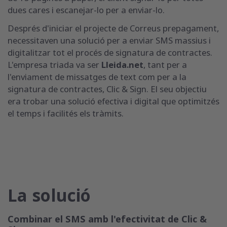
dues cares i escanejar-lo per a enviar-lo.
Després d'iniciar el projecte de Correus prepagament,
necessitaven una solució per a enviar SMS massius i
digitalitzar tot el procés de signatura de contractes.
L'empresa triada va ser
Lleida.net
, tant per a
l'enviament de missatges de text com per a la
signatura de contractes, Clic & Sign. El seu objectiu
era trobar una solució efectiva i digital que optimitzés
el temps i facilités els tràmits.
La solució
Combinar el SMS amb l'efectivitat de Clic &