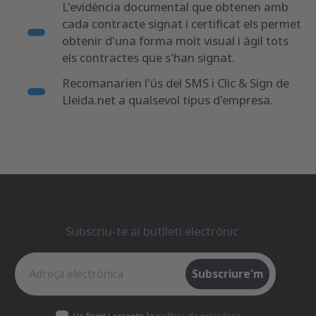
L'evidència documental que obtenen amb
cada contracte signat i certificat els permet
obtenir d'una forma molt visual i àgil tots
els contractes que s'han signat.
Recomanarien l'ús del SMS i Clic & Sign de
Lleida.net a qualsevol tipus d'empresa.
Subscriu-te al butlletí electrònic
Subscriu-te al butlletí electrònic
Subscriure'm