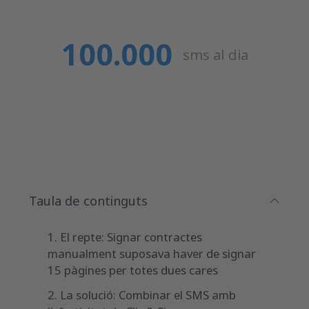
100.000
sms al dia
Taula de continguts
El repte:
Signar contractes
manualment suposava haver de signar
15 pàgines per totes dues cares
La solució:
Combinar el SMS amb