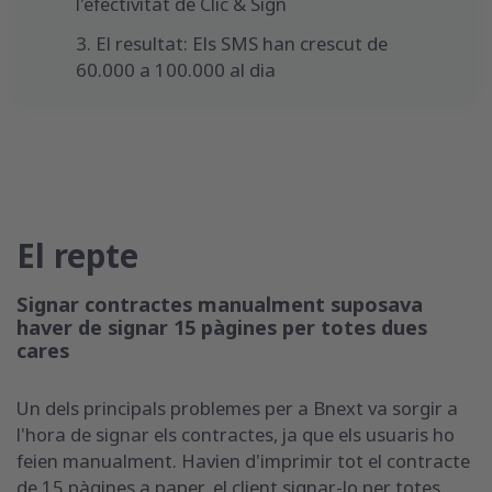
l'efectivitat de Clic & Sign
El resultat:
Els SMS han crescut de
60.000 a 100.000 al dia
El repte
Signar contractes manualment suposava
haver de signar 15 pàgines per totes dues
cares
Un dels principals problemes per a Bnext va sorgir a
l'hora de signar els contractes, ja que els usuaris ho
feien manualment. Havien d'imprimir tot el contracte
de 15 pàgines a paper, el client signar-lo per totes