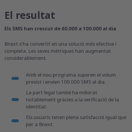
El resultat
Els SMS han crescut de 60.000 a 100.000 al dia
Bnext s'ha convertit en una solució més efectiva i
completa. Les seves mètriques han augmentat
considerablement.
Amb el nou programa superen el volum
previst i envien 100.000 SMS al dia.
La part legal també ha millorat
notablement gràcies a la verificació de la
identitat.
Els usuaris tenen plena satisfacció igual que
per a Bnext.