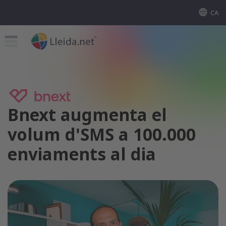
CA
Bnext augmenta el
volum d'SMS a 100.000
enviaments al dia