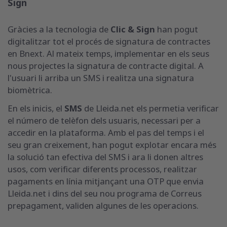
Sign
Gràcies a la tecnologia de
Clic & Sign
han pogut
digitalitzar tot el procés de signatura de contractes
en Bnext. Al mateix temps, implementar en els seus
nous projectes la signatura de contracte digital. A
l'usuari li arriba un SMS i realitza una signatura
biomètrica.
En els inicis, el
SMS
de Lleida.net els permetia verificar
el número de telèfon dels usuaris, necessari per a
accedir en la plataforma. Amb el pas del temps i el
seu gran creixement, han pogut explotar encara més
la solució tan efectiva del SMS i ara li donen altres
usos, com verificar diferents processos, realitzar
pagaments en línia mitjançant una OTP que envia
Lleida.net i dins del seu nou programa de Correus
prepagament, validen algunes de les operacions.