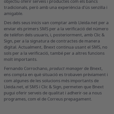
objectiu oferir serveis i productes com els bancs
tradicionals, però amb una experiència d'ús senzilla i
amigable.
Des dels seus inicis van comptar amb Lleida.net per a
enviar els primers SMS per a la verificació del número
de telèfon dels usuaris, i, posteriorment, amb Clic &
Sign, per a la signatura de contractes de manera
digital. Actualment, Bnext continua usant el SMS, no
sols per a la verificació, també per a altres funcions
molt importants.
Fernando Corrochano,
product manager
de Bnext,
ens compta en què situació es trobaven prèviament i
com algunes de les solucions més importants de
Lleida.net, el SMS i Clic & Sign, permeten que Bnext
pugui oferir serveis de qualitat i adherir-se a nous
programes, com el de Correus prepagament.