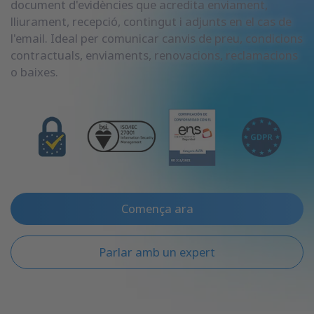
document d'evidències que acredita enviament,
lliurament, recepció, contingut i adjunts en el cas de
l'email. Ideal per comunicar canvis de preu, condicions
contractuals, enviaments, renovacions, reclamacions
o baixes.
Comença ara
Parlar amb un expert