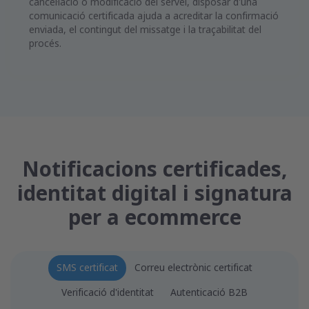
cancel·lació o modificació del servei, disposar d'una
comunicació certificada ajuda a acreditar la confirmació
enviada, el contingut del missatge i la traçabilitat del
procés.
Notificacions certificades,
identitat digital i signatura
per a ecommerce
SMS certificat
Correu electrònic certificat
Verificació d'identitat
Autenticació B2B