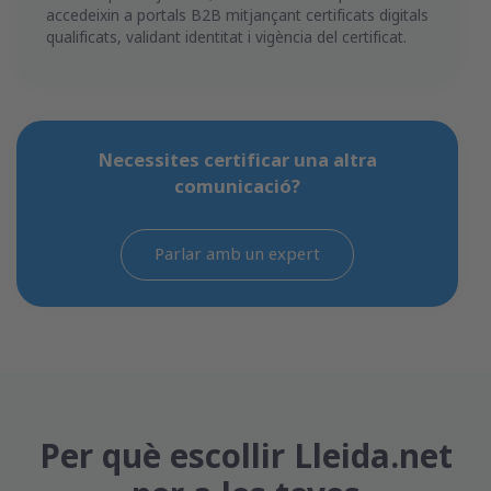
accedeixin a portals B2B mitjançant certificats digitals
qualificats, validant identitat i vigència del certificat.
Necessites certificar una altra
comunicació?
Parlar amb un expert
Per què escollir Lleida.net