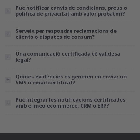
Puc notificar canvis de condicions, preus o
política de privacitat amb valor probatori?
Serveix per respondre reclamacions de
clients o disputes de consum?
Una comunicació certificada té validesa
legal?
Quines evidències es generen en enviar un
SMS o email certificat?
Puc integrar les notificacions certificades
amb el meu ecommerce, CRM o ERP?