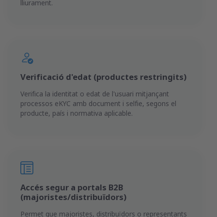
lliurament.
Verificació d'edat (productes restringits)
Verifica la identitat o edat de l'usuari mitjançant
processos eKYC amb document i selfie, segons el
producte, país i normativa aplicable.
Accés segur a portals B2B
(majoristes/distribuïdors)
Permet que majoristes, distribuïdors o representants