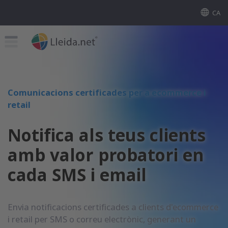
CA
Comunicacions certificades per a ecommerce i
retail
Notifica als teus clients
amb valor probatori en
cada SMS i email
Envia notificacions certificades a clients d'ecommerce
i retail per SMS o correu electrònic, generant un