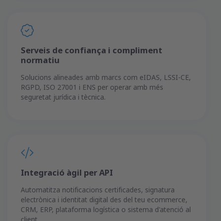
Serveis de confiança i compliment
normatiu
Solucions alineades amb marcs com eIDAS, LSSI-CE,
RGPD, ISO 27001 i ENS per operar amb més
seguretat jurídica i tècnica.
Integració àgil per API
Automatitza notificacions certificades, signatura
electrònica i identitat digital des del teu ecommerce,
CRM, ERP, plataforma logística o sistema d'atenció al
client.