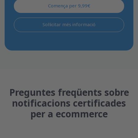
Comença per 9,99€
Sol·licitar més informació
Preguntes freqüents sobre
notificacions certificades
per a ecommerce