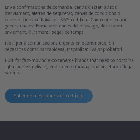
Envia confirmacions de comanda, canvis d'estat, avisos
d'enviament, alertes de seguretat, canvis de condicions o
confirmacions de baixa per SMS certificat. Cada comunicació
genera una evidència amb dades del missatge, destinatari,
enviament, lliurament i segell de temps.
Ideal per a comunicacions urgents en ecommerce, on
necessites combinar rapidesa, traçabilitat i valor probatori.
Built for fast-moving e-commerce brands that need to combine
lightning-fast delivery, end-to-end tracking, and bulletproof legal
backup.
Saber-ne més sobre
sms certificat