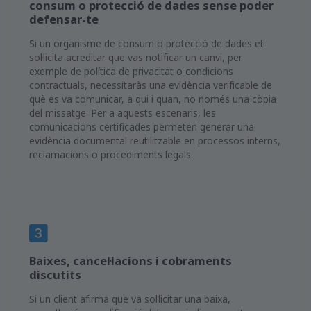
consum o protecció de dades sense poder
defensar-te
Si un organisme de consum o protecció de dades et
sol·licita acreditar que vas notificar un canvi, per
exemple de política de privacitat o condicions
contractuals, necessitaràs una evidència verificable de
què es va comunicar, a qui i quan, no només una còpia
del missatge. Per a aquests escenaris, les
comunicacions certificades permeten generar una
evidència documental reutilitzable en processos interns,
reclamacions o procediments legals.
Baixes, cancel·lacions i cobraments
discutits
Si un client afirma que va sol·licitar una baixa,